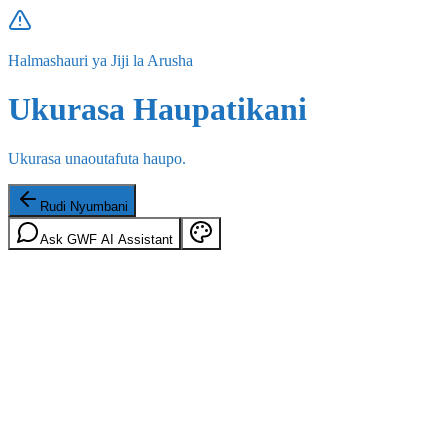
Halmashauri ya Jiji la Arusha
Ukurasa Haupatikani
Ukurasa unaoutafuta haupo.
Rudi Nyumbani
Ask GWF AI Assistant