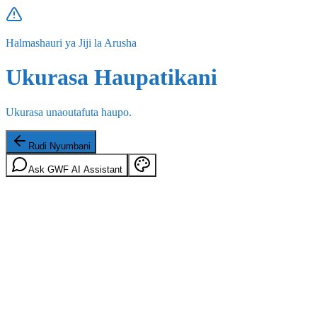
Halmashauri ya Jiji la Arusha
Ukurasa Haupatikani
Ukurasa unaoutafuta haupo.
Rudi Nyumbani
Ask GWF AI Assistant