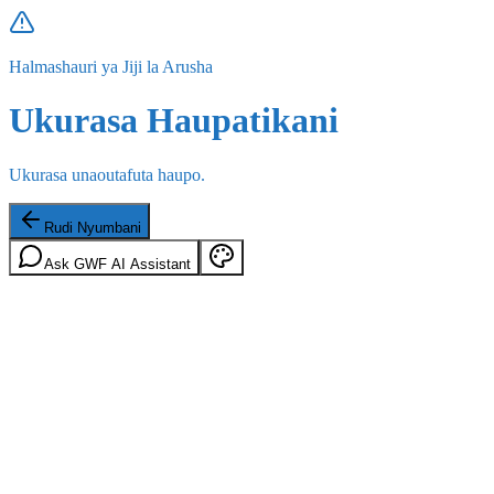
Halmashauri ya Jiji la Arusha
Ukurasa Haupatikani
Ukurasa unaoutafuta haupo.
Rudi Nyumbani
Ask GWF AI Assistant