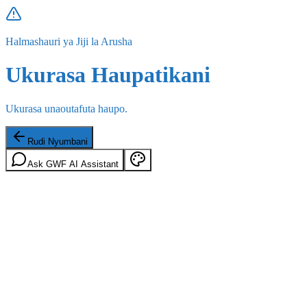
Halmashauri ya Jiji la Arusha
Ukurasa Haupatikani
Ukurasa unaoutafuta haupo.
Rudi Nyumbani
Ask GWF AI Assistant