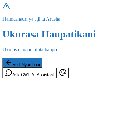
Halmashauri ya Jiji la Arusha
Ukurasa Haupatikani
Ukurasa unaoutafuta haupo.
Rudi Nyumbani
Ask GWF AI Assistant