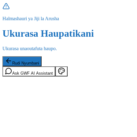
Halmashauri ya Jiji la Arusha
Ukurasa Haupatikani
Ukurasa unaoutafuta haupo.
Rudi Nyumbani
Ask GWF AI Assistant