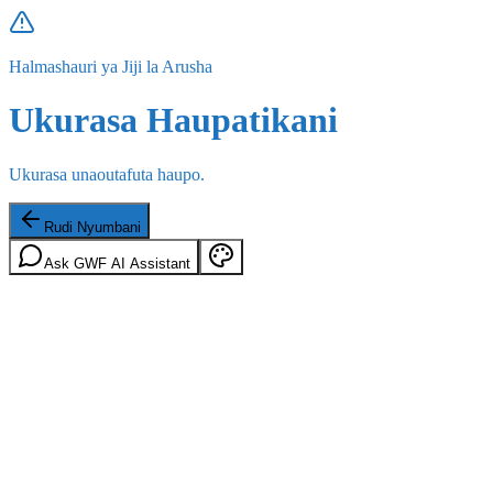
Halmashauri ya Jiji la Arusha
Ukurasa Haupatikani
Ukurasa unaoutafuta haupo.
Rudi Nyumbani
Ask GWF AI Assistant